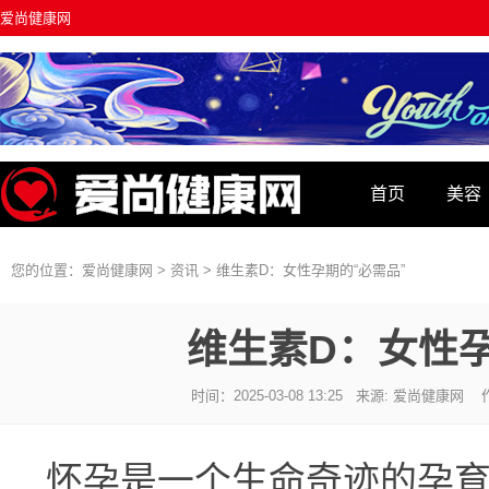
爱尚健康网
首页
美容
资讯
您的位置：
爱尚健康网
>
资讯
>
维生素D：女性孕期的“必需品”
维生素D：女性孕
时间：2025-03-08 13:25 来源: 爱尚健康
怀孕是一个生命奇迹的孕