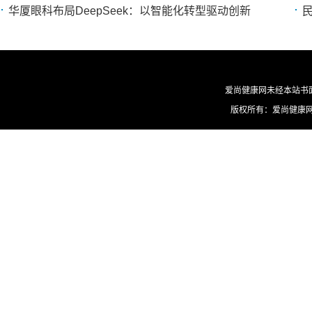
华厦眼科布局DeepSeek：以智能化转型驱动创新
爱尚健康网未经本站书
版权所有：爱尚健康网 ©