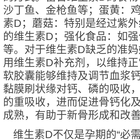
沙丁鱼、金枪鱼等；蛋黄：
素D；蘑菇：特别是经过紫外
的维生素D；强化食品：如强
等。对于维生素D缺乏的准妈
用维生素D补充剂，以维持正
软胶囊能够维持及调节血浆
黏膜刷状缘对钙、磷的吸收
的重吸收，进而促进骨钙化
成熟，有助于新骨形成和改
维生素D不仅是孕期的“必