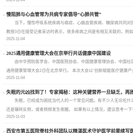
慢阻肺与心血管常为共病专家倡导“心肺共管”
当下，慢性呼吸系统疾病与癌症、心脑血管疾病、糖尿病共同对
教授3日在接受记者采访时表示，很多疾病之间是有相互关联的，例如:
2025-11-04
2025通用健康管理大会在京举行共话健康中国建设
由中华预防医学会、中国医院协会、中国健康管理协会、中国社区
通用健康管理大会2日在北京举行。 本次大会以“创新赋能医疗健康产业高
2025-11-04
失眠的元凶找到了！专家揭秘：这种关键营养一旦缺乏，再
失眠，已经成为困扰当代人的一个常见问题。有不少人无论吃什
还是辗转反侧，或者频频发生夜醒。 如果有以上情况，建议思考一下有
2025-11-03
西安市第五医院脊柱外科团队以精湛医术守护医学前辈续写