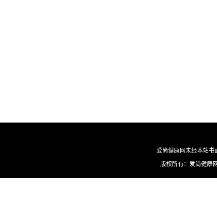
爱尚健康网未经本站书
版权所有：爱尚健康网 ©