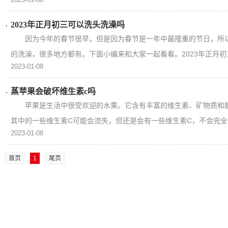
2023年正月初三可以洗头洗澡吗
因为今年的春节很早，但是因为春节是一年中最隆重的节日，所
的洗澡，很多地方都有。下面小编来和大家一起看看。2023年正月初三
2023-01-08
蒸苹果会破坏维生素c吗
苹果是生活中很受欢迎的水果。它含有丰富的维生素、矿物质和
其中的一些维生素C可能会流失，但还是会有一些维生素C，不会完全流
2023-01-08
首页
1
尾页